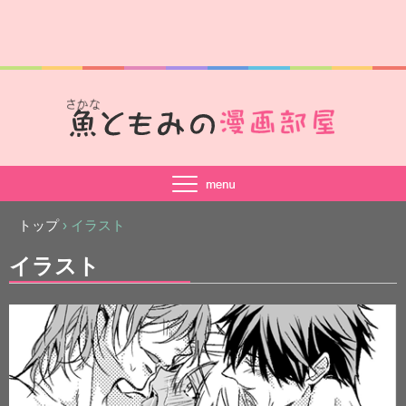
トップ
›
イラスト
イラスト