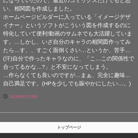
になっていたので、最近のコミックスだけでもと思
い、相関図を作成しました。
ホームページビルダーに入っている「イメージデザ
イナー」というソフトがこういう図を作成するのに
特化していて便利!動画のサムネでも大活躍していま
す。…しかし、いざ自分のキャラの相関図作ってみ
たら…す、、すごく面倒くさい…というか、苦手…
(汗)自分で作ったキャラなのに、「こ…この関係性で
合ってるかな…?」と不安になってしまう。
…作らなくても良いのですが…まぁ、完全に趣味…
自己満足です。(HPを少しでも賑やかにしたい…。)
2021年07月18日
トップページ