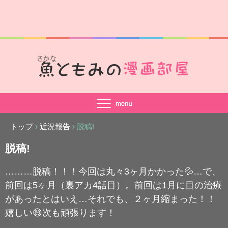
トップ
›
近況報告
›
脱稿!
脱稿!
………脱稿！！！今回は丸々3ヶ月かかった💦…で、
前回は5ヶ月（裏アカ4話目）。前回は1月に目の治療
があったとはいえ…それでも、２ヶ月縮まった！！
嬉しい😄次も頑張ります！