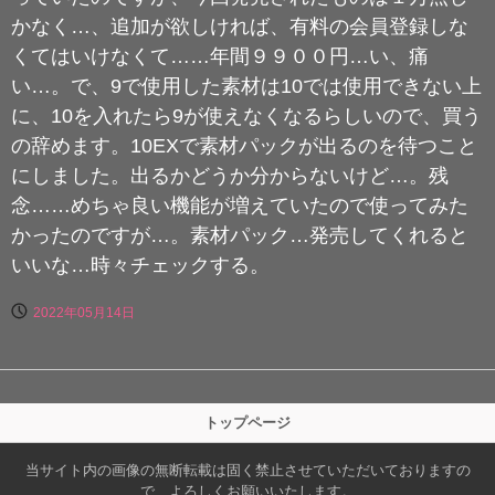
かなく…、追加が欲しければ、有料の会員登録しな
くてはいけなくて……年間９９００円…い、痛
い…。で、9で使用した素材は10では使用できない上
に、10を入れたら9が使えなくなるらしいので、買う
の辞めます。10EXで素材パックが出るのを待つこと
にしました。出るかどうか分からないけど…。残
念……めちゃ良い機能が増えていたので使ってみた
かったのですが…。素材パック…発売してくれると
いいな…時々チェックする。
2022年05月14日
トップページ
当サイト内の画像の無断転載は固く禁止させていただいておりますの
で、よろしくお願いいたします。