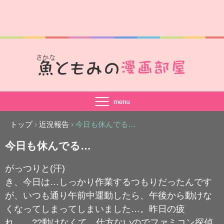
トップ
›
近況報告
›
今日も休んでる…
今日も休んでる…
がっつりと(汗)
き、今日は…しっかり作業するつもりだったんです
が、いつも通り午前中運動したら、午後から動けな
くなってしまってしまいました…。昨日の疲
れ……??動けなくて、仕方ないのでファミコン探偵