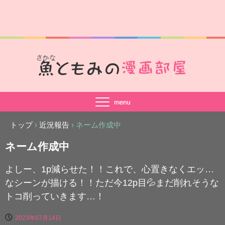
トップ
›
近況報告
›
ネーム作成中
ネーム作成中
よしー、1p減らせた！！これで、心置きなくエッ…
なシーンが描ける！！ただ今12p目💦まだ削れそうな
トコ削っていきます…！
2023年07月14日