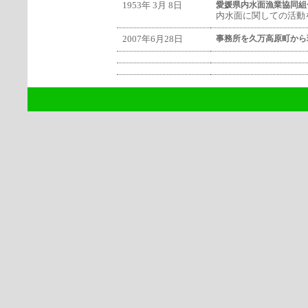
1953年 3月 8日
愛媛県内水面漁業協同組
内水面に関しての活動
2007年6月28日
事務所を久万高原町から